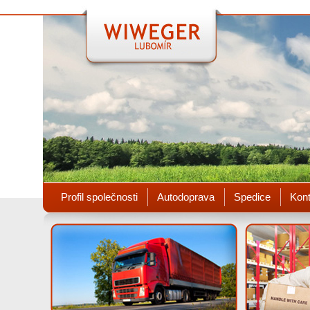
Profil společnosti
Autodoprava
Spedice
Kont